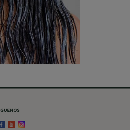
ÍGUENOS