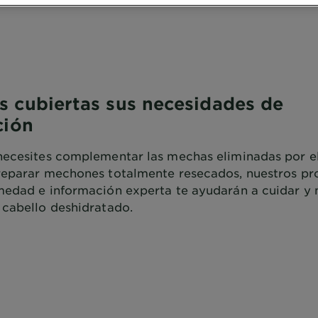
 cubiertas sus necesidades de
ción
necesites complementar las mechas eliminadas por e
reparar mechones totalmente resecados, nuestros pr
medad e información experta te ayudarán a cuidar y 
 cabello deshidratado.