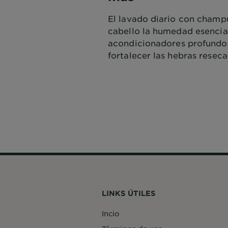
El lavado diario con champú
cabello la humedad esencial
acondicionadores profundo
fortalecer las hebras reseca
LINKS ÚTILES
Incio