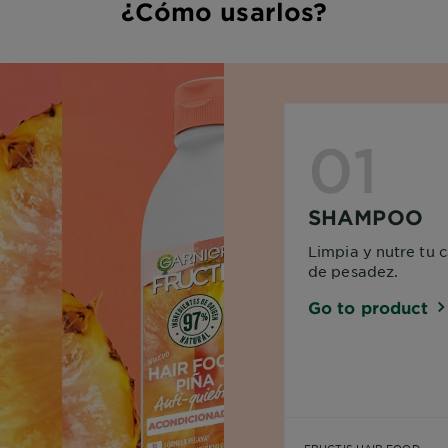
¿Cómo usarlos?
01
SHAMPOO
Limpia y nutre tu c
de pesadez.
Go to product
FRUCTIS HAIR FOOD