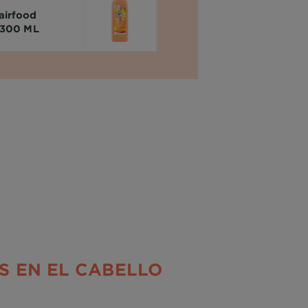
airfood
e 300 ML
S EN EL CABELLO