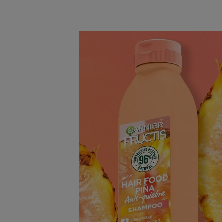
persistente.
CONOCE MÁS