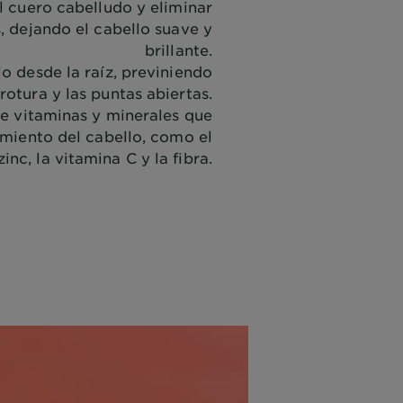
l cuero cabelludo y eliminar
s, dejando el cabello suave y
brillante.
lo desde la raíz, previniendo
 rotura y las puntas abiertas.
ne vitaminas y minerales que
imiento del cabello, como el
zinc, la vitamina C y la fibra.