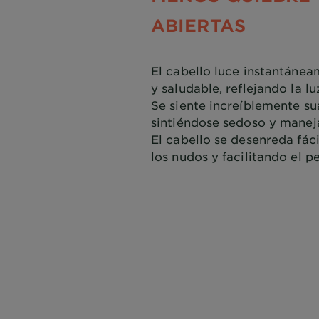
ABIERTAS
El cabello luce instantánea
y saludable, reflejando la l
Se siente increíblemente su
sintiéndose sedoso y manej
El cabello se desenreda fác
los nudos y facilitando el p