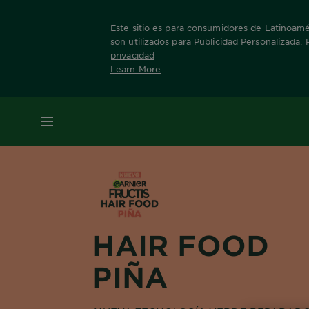
Este sitio es para consumidores de Latinoamér
son utilizados para Publicidad Personalizada.
privacidad
Learn More
Home
Fructis
Hair Food
Piña
MENÚ
HAIR FOOD
PIÑA