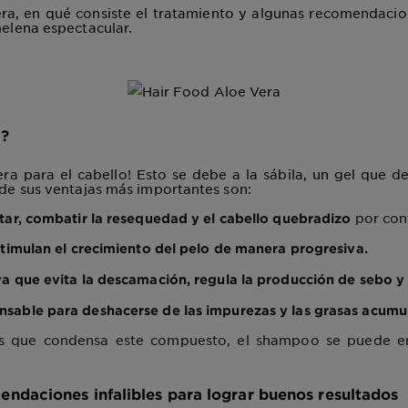
vera, en qué consiste el tratamiento y algunas recomendacio
melena espectacular.
a?
era para el cabello! Esto se debe a la sábila, un gel que 
 de sus ventajas más importantes son:
por cont
tar, combatir la resequedad y el cabello quebradizo
timulan el crecimiento del pelo de manera progresiva.
a que evita la descamación, regula la producción de sebo y 
nsable para deshacerse de las impurezas y las grasas acumu
as que condensa este compuesto, el shampoo se puede enc
ndaciones infalibles para lograr buenos resultados