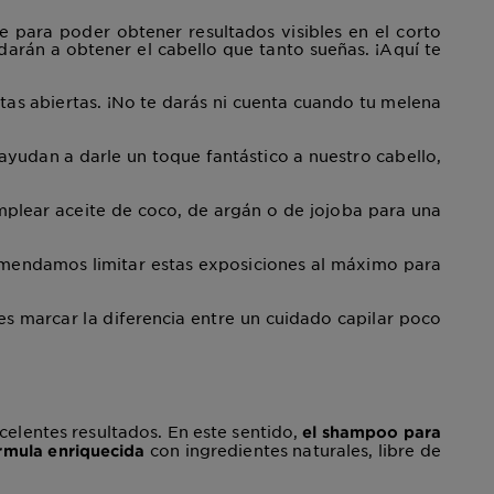
e para poder obtener resultados visibles en el corto
arán a obtener el cabello que tanto sueñas. ¡Aquí te
tas abiertas. ¡No te darás ni cuenta cuando tu melena
ayudan a darle un toque fantástico a nuestro cabello,
mplear aceite de coco, de argán o de jojoba para una
omendamos limitar estas exposiciones al máximo para
es marcar la diferencia entre un cuidado capilar poco
elentes resultados. En este sentido,
el shampoo para
con ingredientes naturales, libre de
fórmula enriquecida