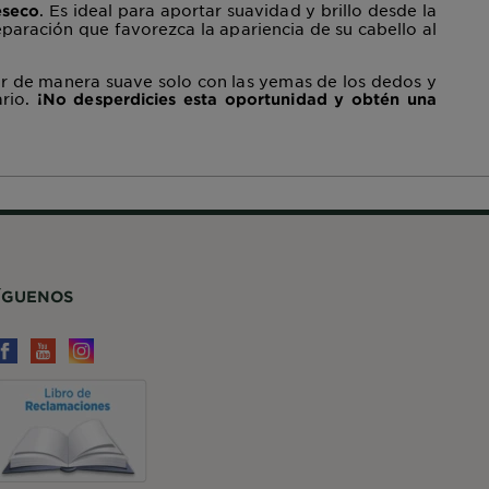
. Es ideal para aportar suavidad y brillo desde la
eseco
eparación que favorezca la apariencia de su cabello al
ar de manera suave solo con las yemas de los dedos y
ario.
¡No desperdicies esta oportunidad y obtén una
ÍGUENOS