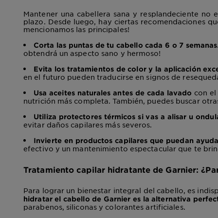
Mantener una cabellera sana y resplandeciente no es
plazo. Desde luego, hay ciertas recomendaciones que
mencionamos las principales!
Corta las puntas de tu cabello cada 6 o 7 semanas
obtendrá un aspecto sano y hermoso!
Evita los tratamientos de color y la aplicación exc
en el futuro pueden traducirse en signos de reseque
con el
Usa aceites naturales antes de cada lavado
nutrición más completa. También, puedes buscar otra
Utiliza protectores térmicos si vas a alisar u ondu
evitar daños capilares más severos.
Invierte en productos capilares que puedan ayudar
efectivo y un mantenimiento espectacular que te brin
Tratamiento capilar hidratante de Garnier: ¿Pa
Para lograr un bienestar integral del cabello, es indi
hidratar el
cabello de Garnier es la alternativa perfe
parabenos, siliconas y colorantes artificiales.