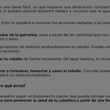
 una tarea fácil, ya que requiere una dedicación constant
 te pueden ahorrar bastante tiempo y recursos que te ayud
. Esto te ayudará a remover las secciones dañadas y las pun
, pues a pesar de ser opciones que nos 
esiva de la queratina
dad o daño.
 propósito de hidratar profundamente el cabello. Puedes e
s opciones.
de forma recurrente. De igual manera, te rec
lar tu cabello
. Con ello pued
te a fortalecer, humectar y sanar el cabello
dará los mejores resultados.
ra qué sirve?
spensable seguir un tratamiento capilar
que pueda otorgar exc
cta para promover la salud de tu cabellera a partir de una 