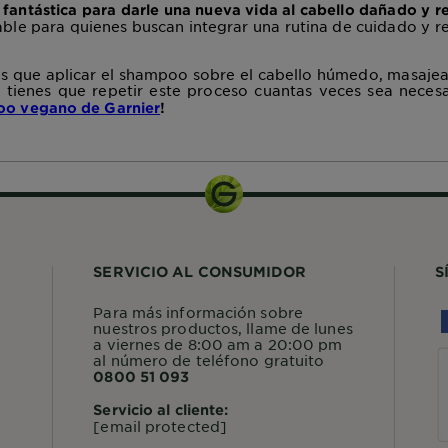
 fantástica para darle una nueva vida al cabello dañado y r
able para quienes buscan integrar una rutina de cuidado y r
es que aplicar el shampoo sobre el cabello húmedo, masaje
 tienes que repetir este proceso cuantas veces sea neces
o vegano de Garnier
!
SERVICIO AL CONSUMIDOR
S
Para más información sobre
nuestros productos, llame de lunes
a viernes de 8:00 am a 20:00 pm
al número de teléfono gratuito
0800 51 093
Servicio al cliente:
[email protected]