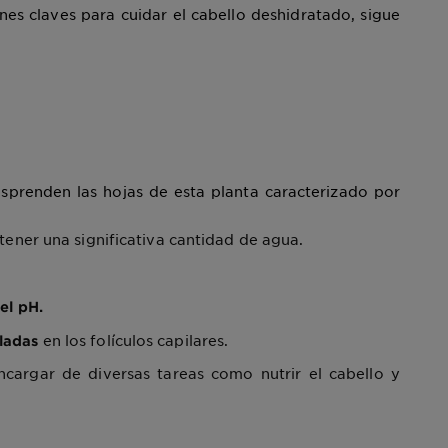
nes claves para cuidar el cabello deshidratado, sigue
desprenden las hojas de esta planta caracterizado por
ener una significativa cantidad de agua.
el pH.
en los folículos capilares.
ladas
argar de diversas tareas como nutrir el cabello y