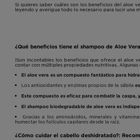
Si quieres saber cuáles son los beneficios del aloe 
leyendo y averigua todo lo necesario para lucir una 
¿Qué beneficios tiene el shampoo de Aloe Ver
¡Son incontables los beneficios que ofrece el aloe v
contar con múltiples propiedades nutritivas. Algunas
El aloe vera es un compuesto fantástico para hidra
Los antioxidantes y enzimas propios de la sábila
es
Este compuesto es eficaz para combatir la caspa, y
El shampoo biodegradable de aloe vera es indispe
Gracias a los aminoácidos, minerales y vitamin
humectar los folículos capilares desde la raíz.
¿Cómo cuidar el cabello deshidratado?: Recome