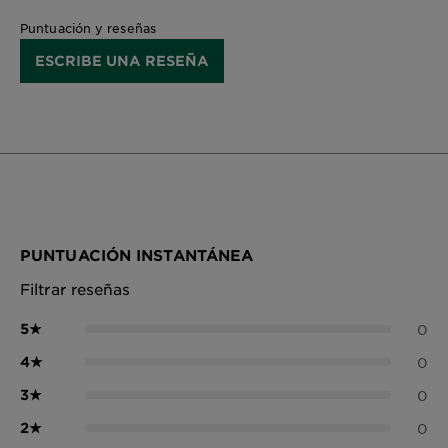
Puntuación y reseñas
ESCRIBE UNA RESEÑA
PUNTUACIÓN INSTANTÁNEA
Filtrar reseñas
5
★
0
4
★
0
3
★
0
2
★
0