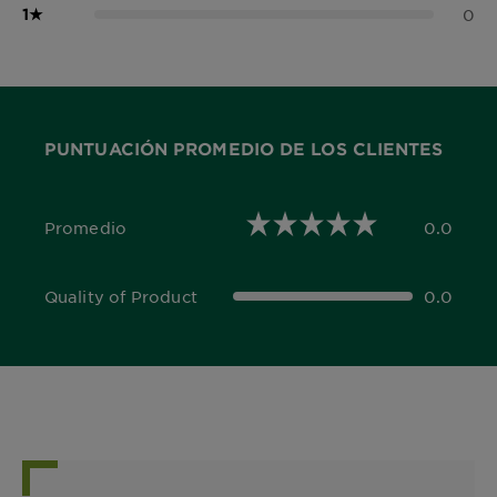
1
★
0
PUNTUACIÓN PROMEDIO DE LOS CLIENTES
Promedio
0.0
0.0 out of 5 stars
Quality of Product
0.0
0.0 out of 5 stars