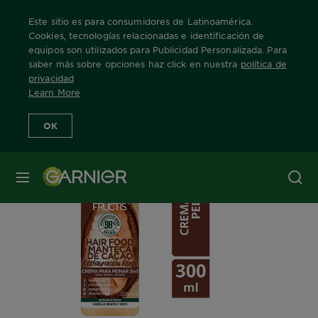
Este sitio es para consumidores de Latinoamérica.
Cookies, tecnologías relacionadas e identificación de
equipos son utilizados para Publicidad Personalizada. Para
saber más sobre opciones haz click en nuestra
política de
Home
Fructis
Hair Food
manteca-de-cacao
crema-para-peina
privacidad
Learn More
OK
MENÚ