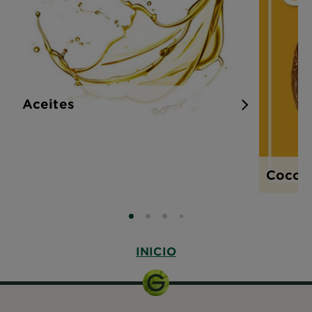
Aceites
Coco
SLIDE 0
SLIDE 1
SLIDE 2
SLIDE 3
INICIO