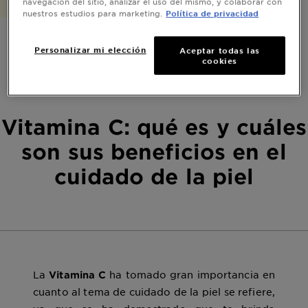
navegación del sitio, analizar el uso del mismo, y colaborar con
nuestros estudios para marketing.
Política de privacidad
Personalizar mi elección
Aceptar todas las
cookies
Vitamina C: qué es y cuáles
son sus beneficios en el
cuidado de la piel
La
ha tomado gran importancia en
Vitamina C
cuanto al tema de cuidado de la piel se refiere,