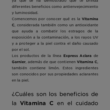
ya que se ha demostrado que te brinda
diferentes beneficios como antienvejecimiento
y luminosidad.
Comencemos por conocer qué es la
Vitamina
, considerada también como un antioxidante
C
que ayuda a combatir los estragos de la
exposición a la contaminación, a los rayos UV
y a proteger a la piel contra el daño causado
por el sol.
Los productos de la línea
de
Express Aclara
, además de que contienen
,
Garnier
Vitamina C
también contiene limón. Estos ingredientes
son conocidos por sus propiedades aclarantes
en la piel.
¿Cuáles son los beneficios de
Vitamina C
la
en el cuidado