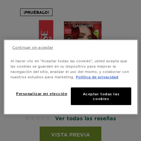
¡PRUÉBALO!
Continuar sin aceptar
Al hacer clic en “Aceptar todas las cookies”, usted acepta que
las cookies se guarden en su dispositivo para mejorar la
navegación del sitio, analizar el uso del mismo, y colaborar con
nuestros estudios para marketing.
Política de privacidad
Personalizar mi elección
Aceptar todas las
cookies
5560 CEREZA
Ver todas las reseñas
No reviews
VISTA PREVIA