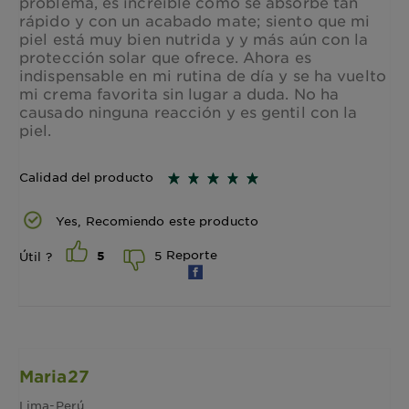
problema, es increíble cómo se absorbe tan
rápido y con un acabado mate; siento que mi
piel está muy bien nutrida y y más aún con la
protección solar que ofrece. Ahora es
indispensable en mi rutina de día y se ha vuelto
mi crema favorita sin lugar a duda. No ha
causado ninguna reacción y es gentil con la
piel.
Calidad del producto
Yes, Recomiendo este producto
Reporte
5
Útil ?
5
Maria27
Lima-Perú