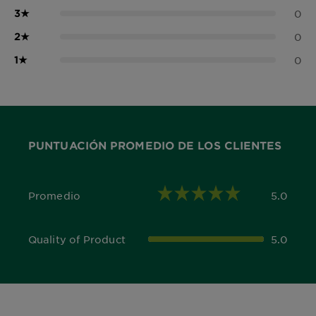
3
★
0
2
★
0
1
★
0
PUNTUACIÓN PROMEDIO DE LOS CLIENTES
Promedio
5.0
5.0 out of 5 stars
Quality of Product
5.0
5.0 out of 5 stars