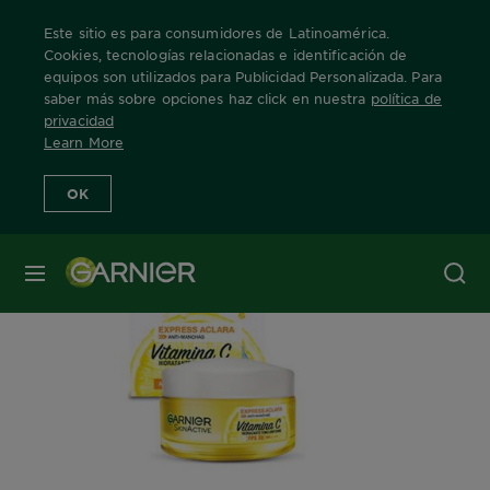
Este sitio es para consumidores de Latinoamérica.
Cookies, tecnologías relacionadas e identificación de
equipos son utilizados para Publicidad Personalizada. Para
saber más sobre opciones haz click en nuestra
política de
Home
skin-active
express-aclara
crema
privacidad
Learn More
OK
MENÚ