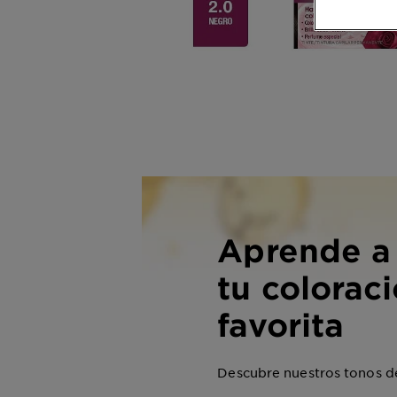
Aprende a 
tu colorac
favorita
Descubre nuestros tonos de