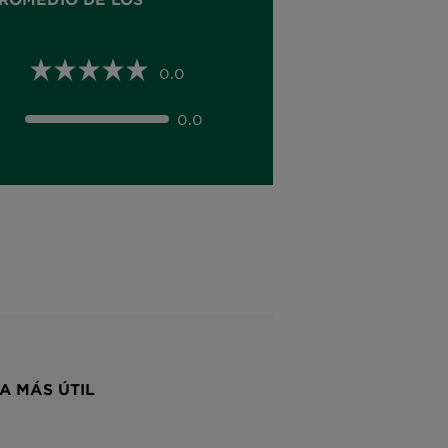
0.0
0.0
A MÁS ÚTIL