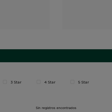
3 Star
4 Star
5 Star
Sin registros encontrados