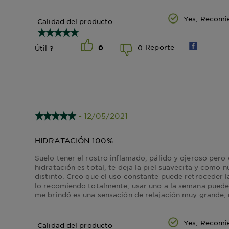
Yes, Recomi
Calidad del producto
Reporte
0
Útil ?
0
- 12/05/2021
HIDRATACIÓN 100%
Suelo tener el rostro inflamado, pálido y ojeroso pero 
hidratación es total, te deja la piel suavecita y como nu
distinto. Creo que el uso constante puede retroceder l
lo recomiendo totalmente, usar uno a la semana puede
me brindó es una sensación de relajación muy grande, 
Yes, Recomi
Calidad del producto