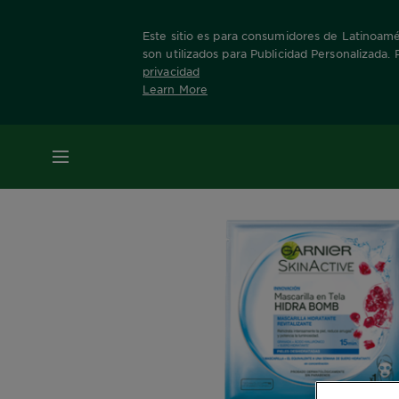
Este sitio es para consumidores de Latinoamér
son utilizados para Publicidad Personalizada.
privacidad
Learn More
Home
Nuestras Marcas
Skin Active
Masca
MENÚ