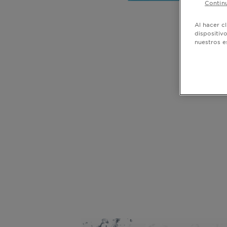
Continu
Al hacer c
dispositiv
nuestros e
CLOSE SUBPANEL
CLOSE SUBPANEL
CLOSE SUBPANEL