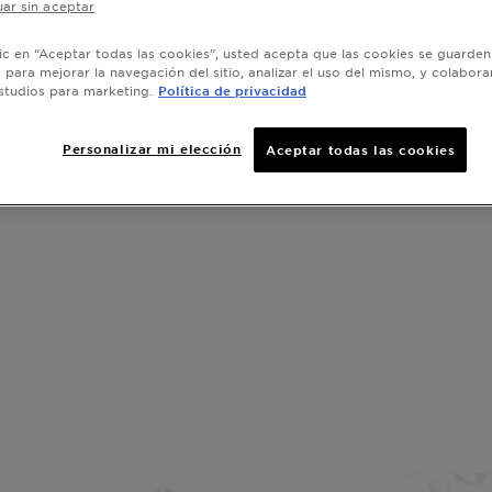
minutos
ar sin aceptar
TAMAÑO
3
lic en “Aceptar todas las cookies”, usted acepta que las cookies se guarden
o para mejorar la navegación del sitio, analizar el uso del mismo, y colabora
studios para marketing.
Política de privacidad
Personalizar mi elección
Aceptar todas las cookies