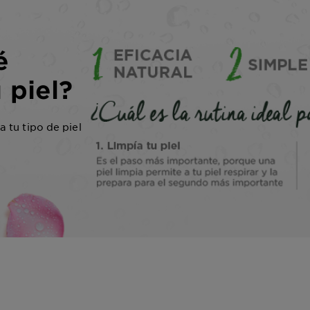
é
 piel?
 tu tipo de piel