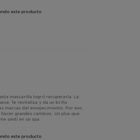
endo este producto
esta mascarilla logró recuperarla. La
eva. Te revitaliza y da un brillo
as marcas del envejecimiento. Por eso,
 hacer grandes cambios. Un plus que
me sentí en un spa.
endo este producto