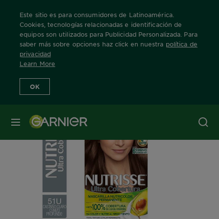
Este sitio es para consumidores de Latinoamérica.
Cookies, tecnologías relacionadas e identificación de
equipos son utilizados para Publicidad Personalizada. Para
saber más sobre opciones haz click en nuestra
política de
Home
Nuestras Marcas
Nutrisse
Info Producto
privacidad
Learn More
OK
MENÚ