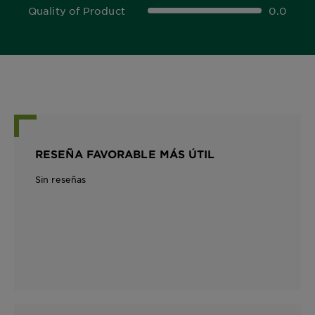
Quality of Product
0.0
0.0 out of 5 stars
RESEÑA FAVORABLE MÁS ÚTIL
Sin reseñas