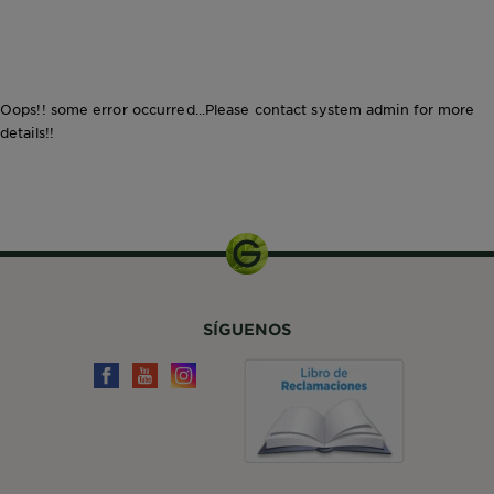
CLOSE SUBPANEL
Oops!! some error occurred...Please contact system admin for more
details!!
SÍGUENOS