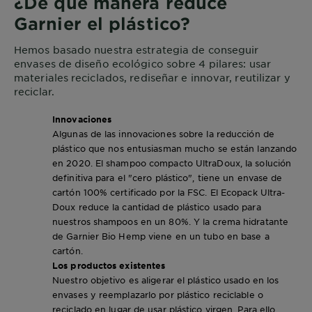
¿De qué manera reduce
Garnier el plástico?
Hemos basado nuestra estrategia de conseguir
envases de diseño ecológico sobre 4 pilares: usar
materiales reciclados, rediseñar e innovar, reutilizar y
reciclar.
Innovaciones
Algunas de las innovaciones sobre la reducción de
plástico que nos entusiasman mucho se están lanzando
en 2020. El shampoo compacto UltraDoux, la solución
definitiva para el "cero plástico", tiene un envase de
cartón 100% certificado por la FSC. El Ecopack Ultra-
Doux reduce la cantidad de plástico usado para
nuestros shampoos en un 80%. Y la crema hidratante
de Garnier Bio Hemp viene en un tubo en base a
cartón.
Los productos existentes
Nuestro objetivo es aligerar el plástico usado en los
envases y reemplazarlo por plástico reciclable o
reciclado en lugar de usar plástico virgen. Para ello,