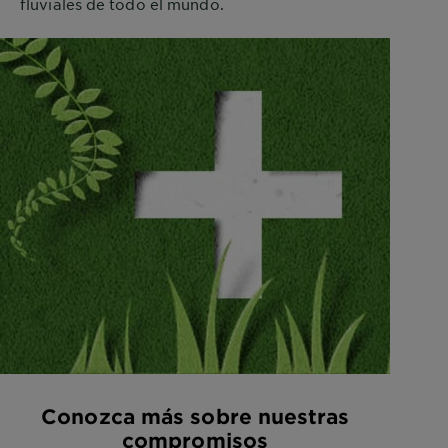
fluviales de todo el mundo.
Conozca más sobre nuestras
compromisos