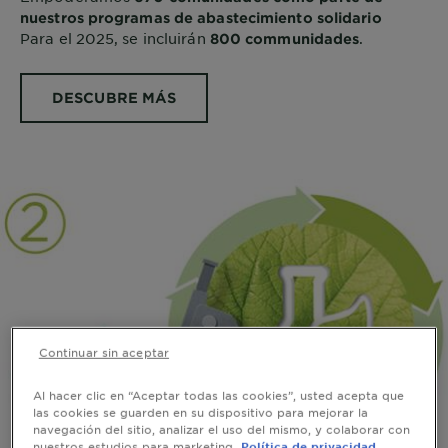
nuestros programas de abastecimiento solidario
Para el 2025, se incluirán
.
800 communidades
DESCUBRE MÁS
Continuar sin aceptar
Al hacer clic en “Aceptar todas las cookies”, usted acepta que
las cookies se guarden en su dispositivo para mejorar la
navegación del sitio, analizar el uso del mismo, y colaborar con
nuestros estudios para marketing.
Política de privacidad