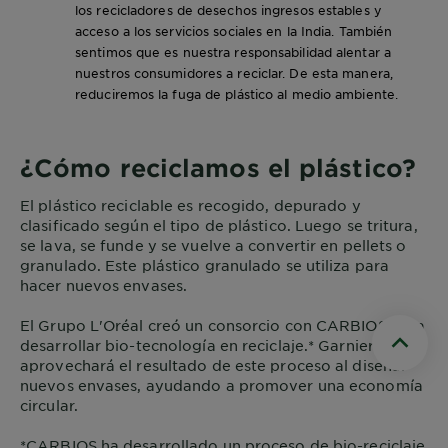
los recicladores de desechos ingresos estables y
acceso a los servicios sociales en la India. También
sentimos que es nuestra responsabilidad alentar a
nuestros consumidores a reciclar. De esta manera,
reduciremos la fuga de plástico al medio ambiente.
¿Cómo reciclamos el plástico?
El plástico reciclable es recogido, depurado y
clasificado según el tipo de plástico. Luego se tritura,
se lava, se funde y se vuelve a convertir en pellets o
granulado. Este plástico granulado se utiliza para
hacer nuevos envases.
El Grupo L'Oréal creó un consorcio con CARBIOS para
desarrollar bio-tecnología en reciclaje.* Garnier
Scroll t
aprovechará el resultado de este proceso al diseñar
nuevos envases, ayudando a promover una economía
circular.
*CARBIOS ha desarrollado un proceso de bio-reciclaje