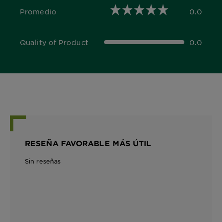
Promedio
0.0
0.0 out of 5 stars
Quality of Product
0.0
0.0 out of 5 stars
RESEÑA FAVORABLE MÁS ÚTIL
Sin reseñas