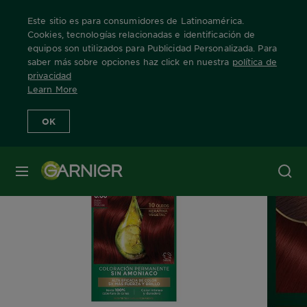
Este sitio es para consumidores de Latinoamérica.
Cookies, tecnologías relacionadas e identificación de
equipos son utilizados para Publicidad Personalizada. Para
saber más sobre opciones haz click en nuestra
política de
Home
Nuestras Marcas
Nutrisse
Nutrisse Oleos
Rubio Rojizo
privacidad
Learn More
OK
MENÚ