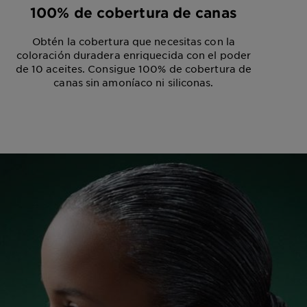
100% de cobertura de canas
Obtén la cobertura que necesitas con la
coloración duradera enriquecida con el poder
de 10 aceites. Consigue 100% de cobertura de
canas sin amoníaco ni siliconas.