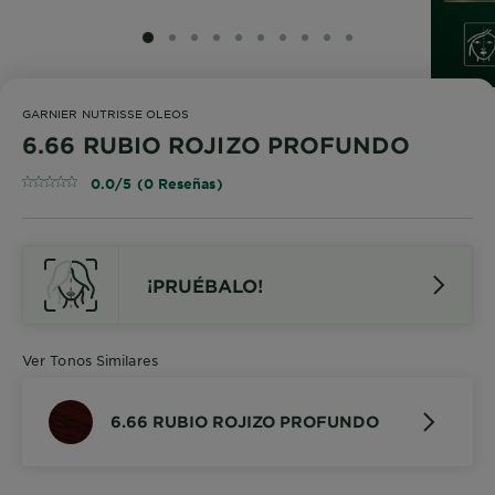
SLIDE 1
SLIDE 2
SLIDE 3
SLIDE 4
SLIDE 5
SLIDE 6
SLIDE 7
SLIDE 8
SLIDE 9
SLIDE 10
GARNIER NUTRISSE OLEOS
6.66 RUBIO ROJIZO PROFUNDO
0.0/5 (0 Reseñas)
¡PRUÉBALO!
Ver Tonos Similares
6.66 RUBIO ROJIZO PROFUNDO