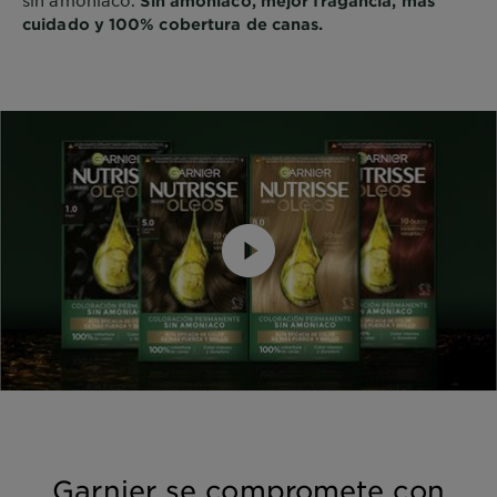
Sin amoníaco, mejor fragancia, más
cuidado y 100% cobertura de canas.
Garnier se compromete con