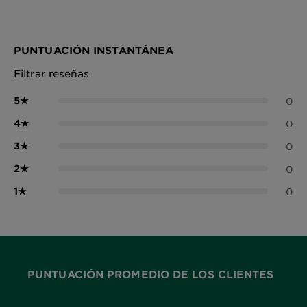
PUNTUACIÓN INSTANTÁNEA
Filtrar reseñas
5
★
0
4
★
0
3
★
0
2
★
0
1
★
0
PUNTUACIÓN PROMEDIO DE LOS CLIENTES